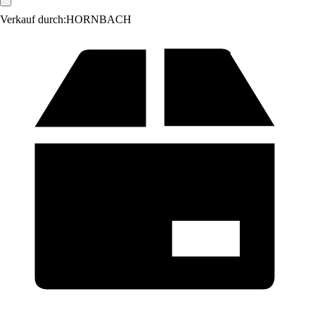
Verkauf durch:
HORNBACH