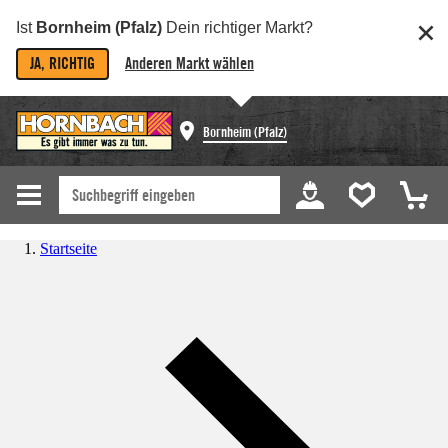
Ist
Bornheim (Pfalz)
Dein richtiger Markt?
JA, RICHTIG
Anderen Markt wählen
Bornheim (Pfalz)
Startseite