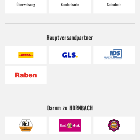
Hauptversandpartner
Darum zu HORNBACH