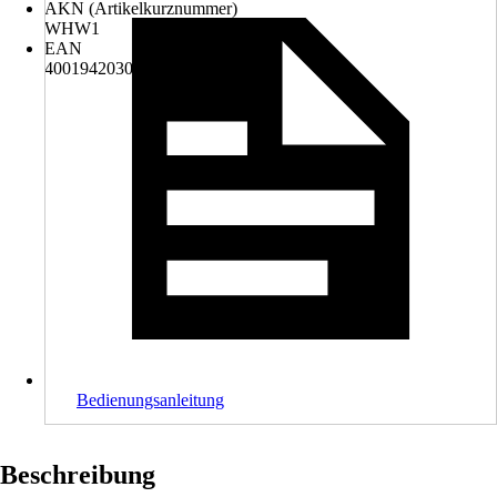
AKN (Artikelkurznummer)
WHW1
EAN
4001942030885
Bedienungsanleitung
Beschreibung