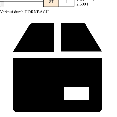
ST
l
2,500 l
Verkauf durch:
HORNBACH