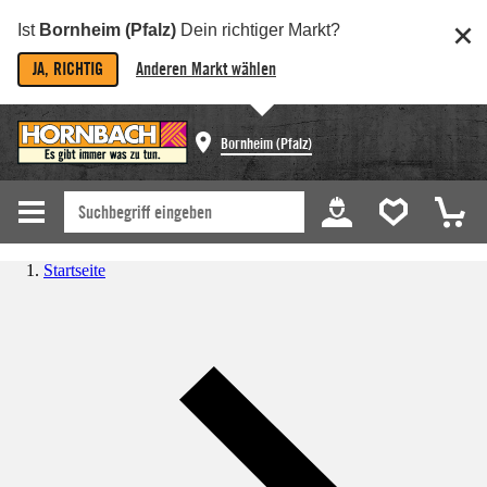
Ist
Bornheim (Pfalz)
Dein richtiger Markt?
JA, RICHTIG
Anderen Markt wählen
Bornheim (Pfalz)
Startseite