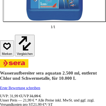
1
/
1
Vergleichen
Wasseraufbereiter sera aquatan 2.500 ml, entfernt
Chlor und Schwermetalle, für 10.000 L
Erste Bewertung schreiben
UVP: 31,99 €
UVP
31,99 €
Unser Preis — 21,99 € * Alle Preise inkl. MwSt. und ggf. zzgl.
Versandkosten pro ST
21,99 €
*
/
ST