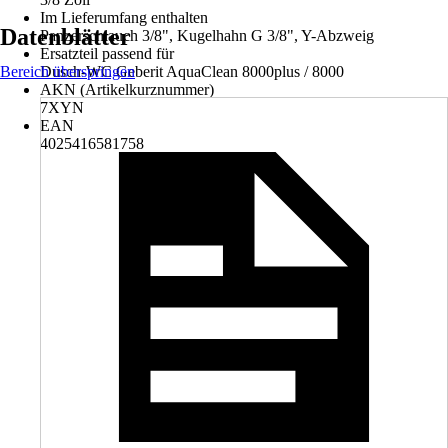
Im Lieferumfang enthalten
Datenblätter
Panzerschlauch 3/8", Kugelhahn G 3/8", Y-Abzweig
Ersatzteil passend für
Bereich überspringen
Dusch-WC Geberit AquaClean 8000plus / 8000
AKN (Artikelkurznummer)
7XYN
EAN
4025416581758