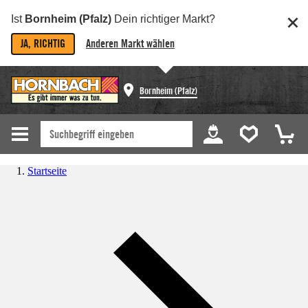
Ist
Bornheim (Pfalz)
Dein richtiger Markt?
JA, RICHTIG
Anderen Markt wählen
Bornheim (Pfalz)
Startseite