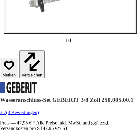
1
/
1
Vergleichen
Wasseranschluss-Set GEBERIT 3/8 Zoll 250.005.00.1
3.7
(3 Bewertungen)
Preis — 47,95 € * Alle Preise inkl. MwSt. und ggf. zzgl.
Versandkosten pro ST
47,95 €
*
/
ST