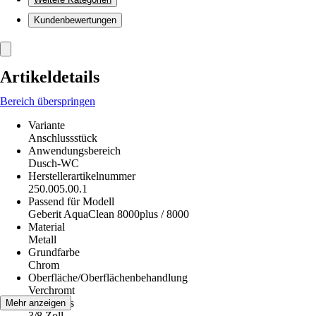
Kundenbewertungen
Artikeldetails
Bereich überspringen
Variante
Anschlussstück
Anwendungsbereich
Dusch-WC
Herstellerartikelnummer
250.005.00.1
Passend für Modell
Geberit AquaClean 8000plus / 8000
Material
Metall
Grundfarbe
Chrom
Oberfläche/Oberflächenbehandlung
Verchromt
Anschluss
Mehr anzeigen
3/8 Zoll