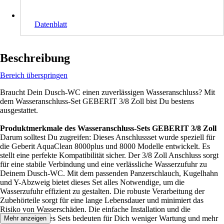
Datenblatt
Beschreibung
Bereich überspringen
Braucht Dein Dusch-WC einen zuverlässigen Wasseranschluss? Mit
dem Wasseranschluss-Set GEBERIT 3/8 Zoll bist Du bestens
ausgestattet.
Produktmerkmale des Wasseranschluss-Sets GEBERIT 3/8 Zoll
Darum solltest Du zugreifen: Dieses Anschlussset wurde speziell für
die Geberit AquaClean 8000plus und 8000 Modelle entwickelt. Es
stellt eine perfekte Kompatibilität sicher. Der 3/8 Zoll Anschluss sorgt
für eine stabile Verbindung und eine verlässliche Wasserzufuhr zu
Deinem Dusch-WC. Mit dem passenden Panzerschlauch, Kugelhahn
und Y-Abzweig bietet dieses Set alles Notwendige, um die
Wasserzufuhr effizient zu gestalten. Die robuste Verarbeitung der
Zubehörteile sorgt für eine lange Lebensdauer und minimiert das
Risiko von Wasserschäden. Die einfache Installation und die
Beständigkeit des Sets bedeuten für Dich weniger Wartung und mehr
Mehr anzeigen