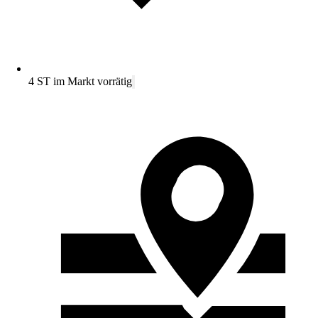
4 ST im Markt vorrätig