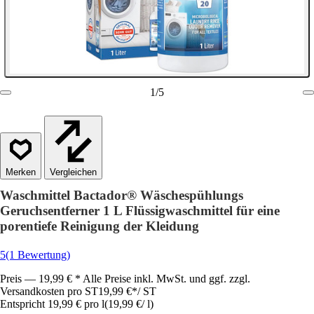
1
/
5
Vergleichen
Waschmittel Bactador® Wäschespühlungs
Geruchsentferner 1 L Flüssigwaschmittel für eine
porentiefe Reinigung der Kleidung
5
(1 Bewertung)
Preis — 19,99 € * Alle Preise inkl. MwSt. und ggf. zzgl.
Versandkosten pro ST
19,99 €
*
/
ST
Entspricht 19,99 € pro l
(
19,99 €
/
l
)