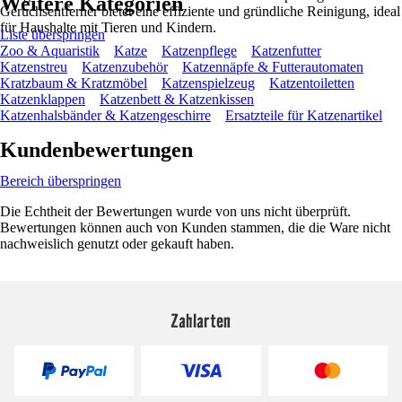
Weitere Kategorien
Geruchsentferner bietet eine effiziente und gründliche Reinigung, ideal
für Haushalte mit Tieren und Kindern.
Liste überspringen
Zoo & Aquaristik
Katze
Katzenpflege
Katzenfutter
Katzenstreu
Katzenzubehör
Katzennäpfe & Futterautomaten
Kratzbaum & Kratzmöbel
Katzenspielzeug
Katzentoiletten
Katzenklappen
Katzenbett & Katzenkissen
Katzenhalsbänder & Katzengeschirre
Ersatzteile für Katzenartikel
Kundenbewertungen
Bereich überspringen
Die Echtheit der Bewertungen wurde von uns nicht überprüft.
Bewertungen können auch von Kunden stammen, die die Ware nicht
nachweislich genutzt oder gekauft haben.
Zahlarten