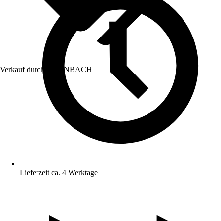
Verkauf durch:
HORNBACH
Lieferzeit ca. 4 Werktage