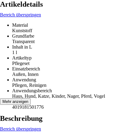
Artikeldetails
Bereich überspringen
Material
Kunststoff
Grundfarbe
Transparent
Inhalt in L
1 l
Artikeltyp
Pflegeset
Einsatzbereich
Außen, Innen
Anwendung
Pflegen, Reinigen
Anwendungsbereich
Haus, Hund, Katze, Kinder, Nager, Pferd, Vogel
EAN
Mehr anzeigen
4019181501776
Beschreibung
Bereich überspringen