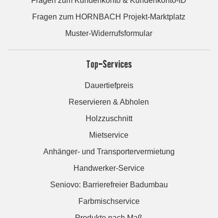
Fragen zum Kundenkonto & Kundenkonto-ID
Fragen zum HORNBACH Projekt-Marktplatz
Muster-Widerrufsformular
Top-Services
Dauertiefpreis
Reservieren & Abholen
Holzzuschnitt
Mietservice
Anhänger- und Transportervermietung
Handwerker-Service
Seniovo: Barrierefreier Badumbau
Farbmischservice
Produkte nach Maß