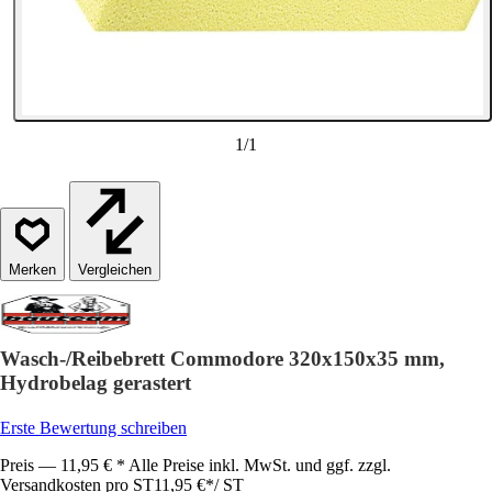
1
/
1
Vergleichen
Wasch-/Reibebrett Commodore 320x150x35 mm,
Hydrobelag gerastert
Erste Bewertung schreiben
Preis — 11,95 € * Alle Preise inkl. MwSt. und ggf. zzgl.
Versandkosten pro ST
11,95 €
*
/
ST