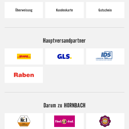
Hauptversandpartner
Darum zu HORNBACH