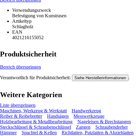
Verwendungszweck
Befestigung von Kunstrasen
Artikeltyp
Schlagholz
EAN
4021216155052
Produktsicherheit
Bereich überspringen
Verantwortlich für Produktsicherheit:
.
Siehe Herstellerinformationen
Weitere Kategorien
Liste überspringen
Maschinen, Werkzeug & Werkstatt
Handwerkzeug
Reiber & Reibebretter
Handsägen
Messwerkzeuge
Holzbearbeitung & Metallbearbeitung
Nageleisen & Brechstangen
Steckschlüssel & Schraubenschlüssel
Zangen
Schraubendreher
Hämmer
Spachtel & Kellen
Richtlatten, Putzlatten & Abziehlatten