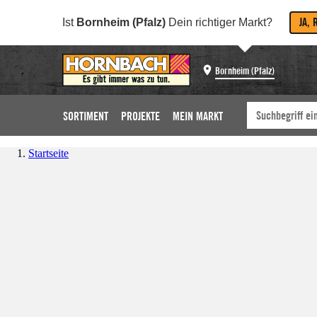
JA, 
Ist
Bornheim (Pfalz)
Dein richtiger Markt?
Bornheim (Pfalz)
SORTIMENT
PROJEKTE
MEIN MARKT
Startseite