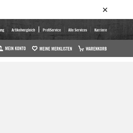
ung
Artikelvergleich
ProfiService
Alle Services
Karriere
MEIN KONTO
MEINE MERKLISTEN
WARENKORB