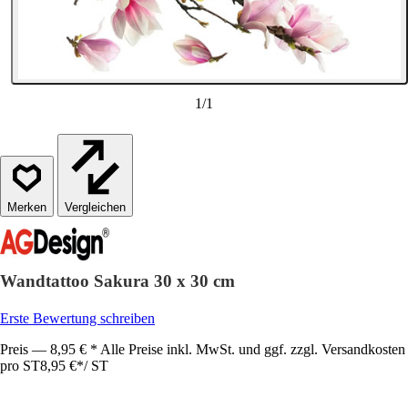
1
/
1
Vergleichen
Wandtattoo Sakura 30 x 30 cm
Erste Bewertung schreiben
Preis — 8,95 € * Alle Preise inkl. MwSt. und ggf. zzgl. Versandkosten
pro ST
8,95 €
*
/
ST