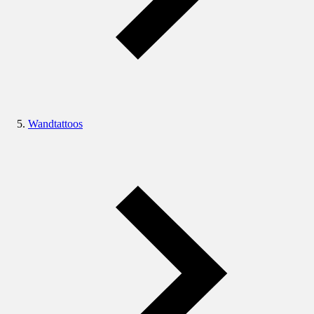
Wandtattoos