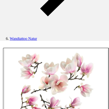
Wandtattoo Natur