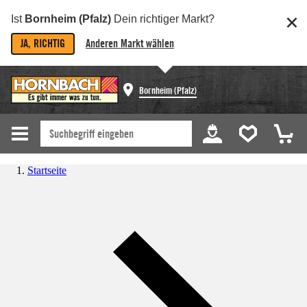
Ist
Bornheim (Pfalz)
Dein richtiger Markt?
JA, RICHTIG
Anderen Markt wählen
Bornheim (Pfalz)
Startseite