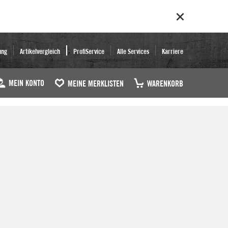
ung
Artikelvergleich
ProfiService
Alle Services
Karriere
MEIN KONTO
MEINE MERKLISTEN
WARENKORB