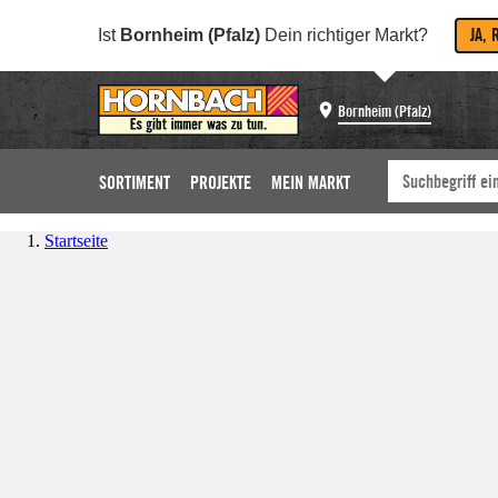
JA, 
Ist
Bornheim (Pfalz)
Dein richtiger Markt?
Bornheim (Pfalz)
SORTIMENT
PROJEKTE
MEIN MARKT
Startseite