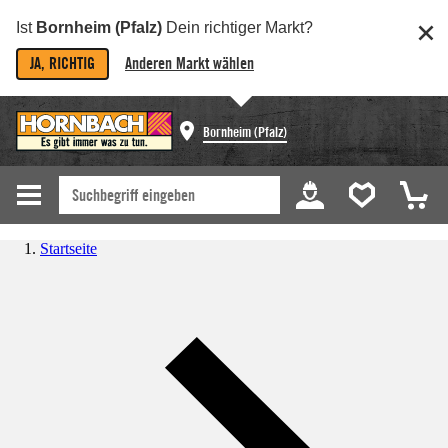
Ist
Bornheim (Pfalz)
Dein richtiger Markt?
JA, RICHTIG
Anderen Markt wählen
Bornheim (Pfalz)
Startseite