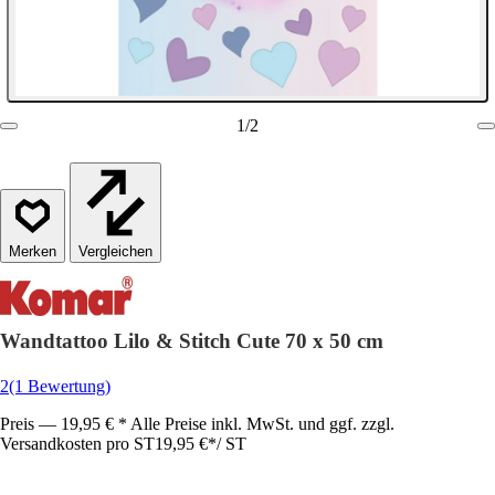
1
/
2
Vergleichen
Wandtattoo Lilo & Stitch Cute 70 x 50 cm
2
(1 Bewertung)
Preis — 19,95 € * Alle Preise inkl. MwSt. und ggf. zzgl.
Versandkosten pro ST
19,95 €
*
/
ST