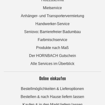
Mietservice
Anhänger- und Transportervermietung
Handwerker-Service
Seniovo: Barrierefreier Badumbau
Farbmischservice
Produkte nach Maß
Der HORNBACH Gutschein
Alle Services im Überblick
Online einkaufen
Bestellmöglichkeiten & Lieferoptionen
Bestellen & nach Hause liefern lassen
Kaufen & in den Markt liefern lassen