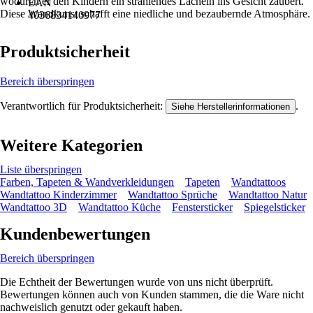
wodurch er den Kindern ein strahlendes Lächeln ins Gesicht zaubert.
EAN
Diese Wandkunst schafft eine niedliche und bezaubernde Atmosphäre.
4036834140977
Produktsicherheit
Bereich überspringen
Verantwortlich für Produktsicherheit:
.
Siehe Herstellerinformationen
Weitere Kategorien
Liste überspringen
Farben, Tapeten & Wandverkleidungen
Tapeten
Wandtattoos
Wandtattoo Kinderzimmer
Wandtattoo Sprüche
Wandtattoo Natur
Wandtattoo 3D
Wandtattoo Küche
Fenstersticker
Spiegelsticker
Kundenbewertungen
Bereich überspringen
Die Echtheit der Bewertungen wurde von uns nicht überprüft.
Bewertungen können auch von Kunden stammen, die die Ware nicht
nachweislich genutzt oder gekauft haben.