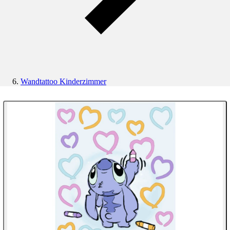
Wandtattoo Kinderzimmer