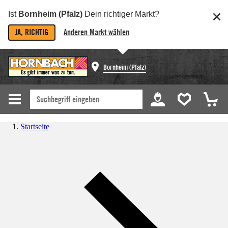
Ist
Bornheim (Pfalz)
Dein richtiger Markt?
JA, RICHTIG
Anderen Markt wählen
Bornheim (Pfalz)
Startseite