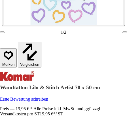
1
/
2
Vergleichen
Wandtattoo Lilo & Stitch Artist 70 x 50 cm
Erste Bewertung schreiben
Preis — 19,95 € * Alle Preise inkl. MwSt. und ggf. zzgl.
Versandkosten pro ST
19,95 €
*
/
ST