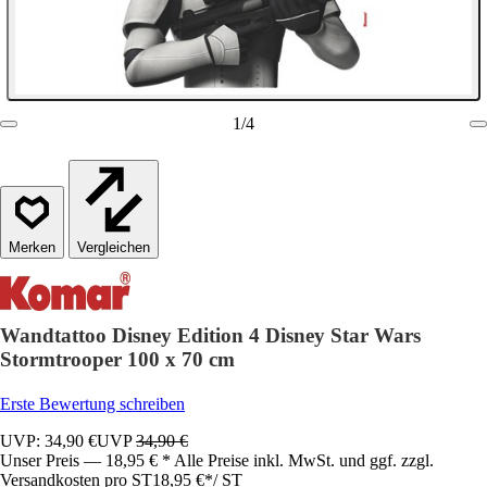
1
/
4
Vergleichen
Wandtattoo Disney Edition 4 Disney Star Wars
Stormtrooper 100 x 70 cm
Erste Bewertung schreiben
UVP: 34,90 €
UVP
34,90 €
Unser Preis — 18,95 € * Alle Preise inkl. MwSt. und ggf. zzgl.
Versandkosten pro ST
18,95 €
*
/
ST