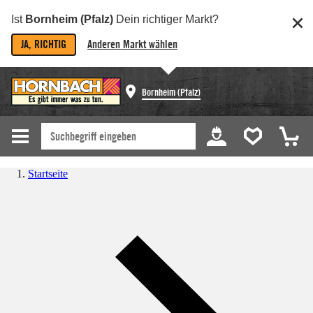
Ist
Bornheim (Pfalz)
Dein richtiger Markt?
JA, RICHTIG
Anderen Markt wählen
Bornheim (Pfalz)
Startseite