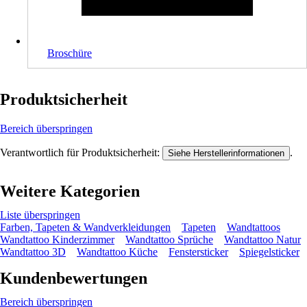
Broschüre
Produktsicherheit
Bereich überspringen
Verantwortlich für Produktsicherheit:
.
Siehe Herstellerinformationen
Weitere Kategorien
Liste überspringen
Farben, Tapeten & Wandverkleidungen
Tapeten
Wandtattoos
Wandtattoo Kinderzimmer
Wandtattoo Sprüche
Wandtattoo Natur
Wandtattoo 3D
Wandtattoo Küche
Fenstersticker
Spiegelsticker
Kundenbewertungen
Bereich überspringen