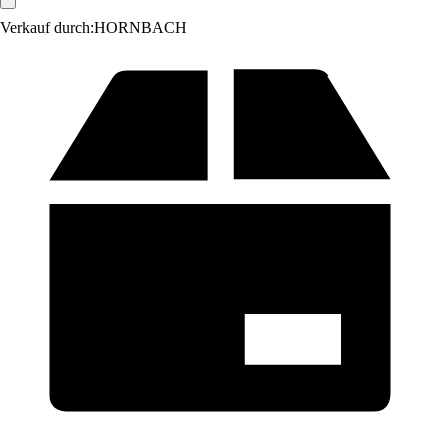
Verkauf durch:
HORNBACH