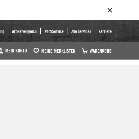
ung
Artikelvergleich
ProfiService
Alle Services
Karriere
MEIN KONTO
MEINE MERKLISTEN
WARENKORB