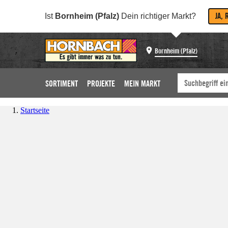
JA, 
Ist
Bornheim (Pfalz)
Dein richtiger Markt?
Bornheim (Pfalz)
SORTIMENT
PROJEKTE
MEIN MARKT
Startseite