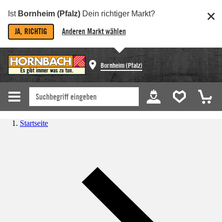
Ist
Bornheim (Pfalz)
Dein richtiger Markt?
JA, RICHTIG
Anderen Markt wählen
Bornheim (Pfalz)
Startseite