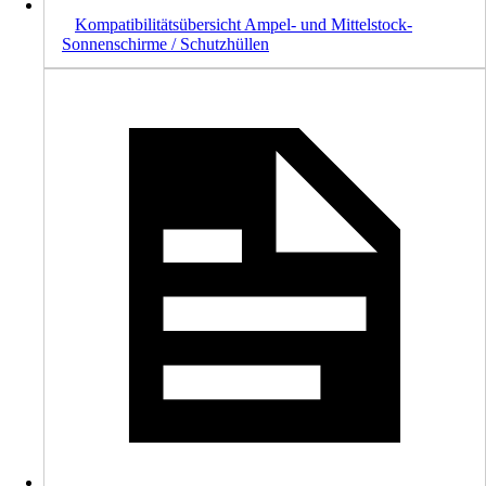
Kompatibilitätsübersicht Ampel- und Mittelstock-
Sonnenschirme / Schutzhüllen