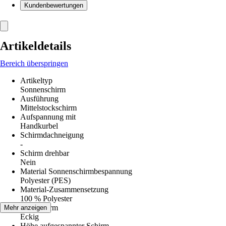
Kundenbewertungen
Artikeldetails
Bereich überspringen
Artikeltyp
Sonnenschirm
Ausführung
Mittelstockschirm
Aufspannung mit
Handkurbel
Schirmdachneigung
-
Schirm drehbar
Nein
Material Sonnenschirmbespannung
Polyester (PES)
Material-Zusammensetzung
100 % Polyester
Schirmform
Mehr anzeigen
Eckig
Höhe aufgespannter Schirm