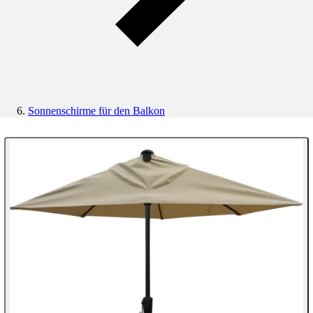
Sonnenschirme für den Balkon