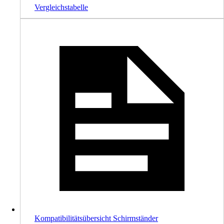
Vergleichstabelle
Kompatibilitätsübersicht Schirmständer