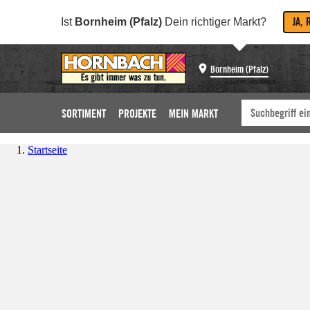
JA, 
Ist
Bornheim (Pfalz)
Dein richtiger Markt?
Bornheim (Pfalz)
SORTIMENT
PROJEKTE
MEIN MARKT
Startseite