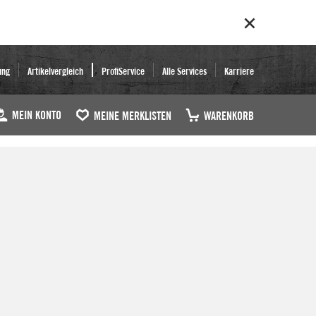
ung
Artikelvergleich
ProfiService
Alle Services
Karriere
MEIN KONTO
MEINE MERKLISTEN
WARENKORB