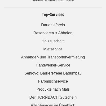
Top-Services
Dauertiefpreis
Reservieren & Abholen
Holzzuschnitt
Mietservice
Anhänger- und Transportervermietung
Handwerker-Service
Seniovo: Barrierefreier Badumbau
Farbmischservice
Produkte nach Maß
Der HORNBACH Gutschein
Alle Services im Überblick