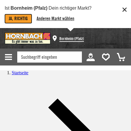
Ist
Bornheim (Pfalz)
Dein richtiger Markt?
JA, RICHTIG
Anderen Markt wählen
Bornheim (Pfalz)
Startseite