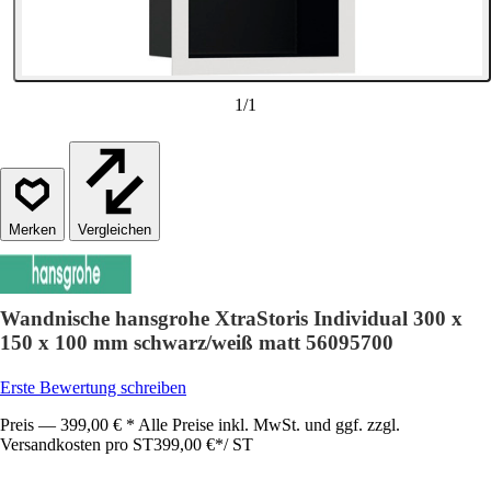
1
/
1
Vergleichen
Wandnische hansgrohe XtraStoris Individual 300 x
150 x 100 mm schwarz/weiß matt 56095700
Erste Bewertung schreiben
Preis — 399,00 € * Alle Preise inkl. MwSt. und ggf. zzgl.
Versandkosten pro ST
399,00 €
*
/
ST