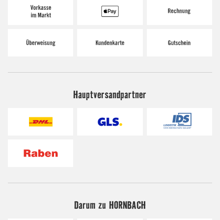
Hauptversandpartner
Darum zu HORNBACH