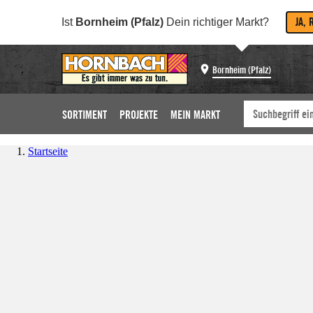
JA, 
Ist
Bornheim (Pfalz)
Dein richtiger Markt?
Bornheim (Pfalz)
SORTIMENT
PROJEKTE
MEIN MARKT
Startseite