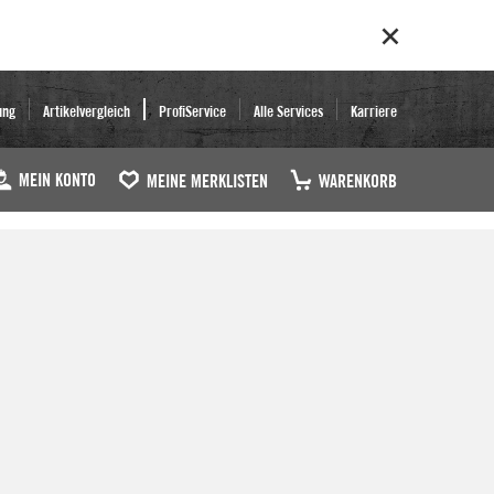
ung
Artikelvergleich
ProfiService
Alle Services
Karriere
MEIN KONTO
MEINE MERKLISTEN
WARENKORB