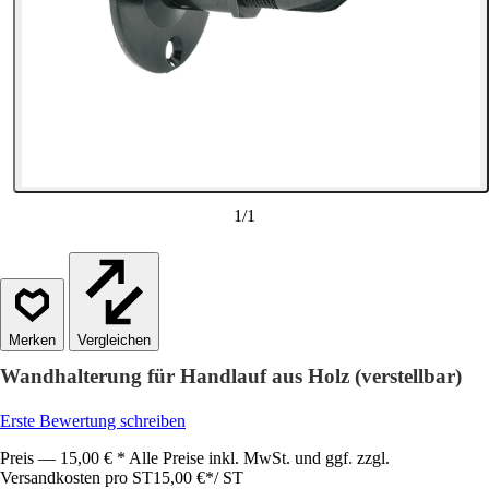
1
/
1
Vergleichen
Wandhalterung für Handlauf aus Holz (verstellbar)
Erste Bewertung schreiben
Preis — 15,00 € * Alle Preise inkl. MwSt. und ggf. zzgl.
Versandkosten pro ST
15,00 €
*
/
ST