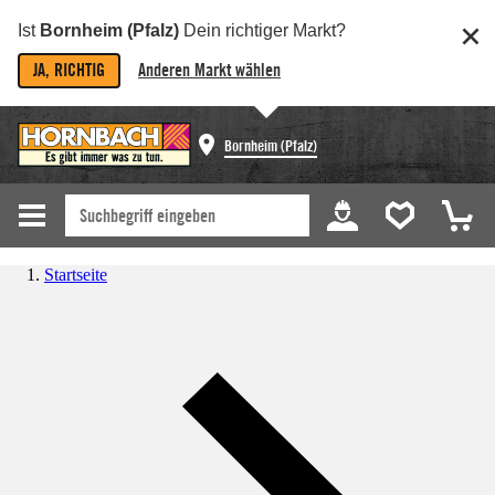
Ist
Bornheim (Pfalz)
Dein richtiger Markt?
JA, RICHTIG
Anderen Markt wählen
Bornheim (Pfalz)
Startseite