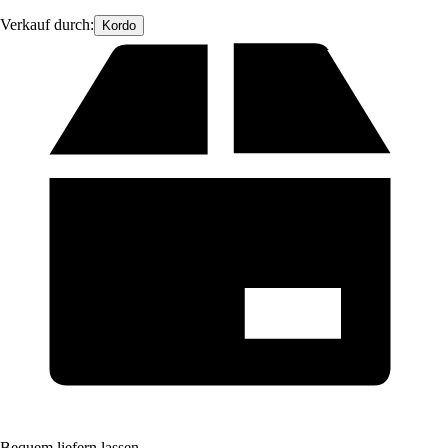
Verkauf durch:
Kordo
Bequem liefern lassen