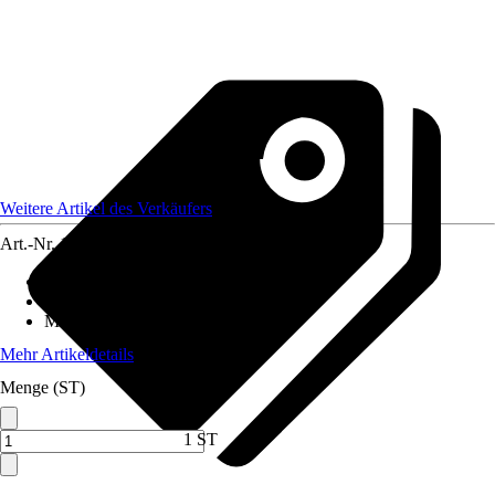
Weitere Artikel des Verkäufers
Art.-Nr.
12151198
Grundfarbe
:
Schwarz
Anwendungsbereich
:
Handlauf
Material
:
Metall
Mehr Artikeldetails
Menge (ST)
1 ST