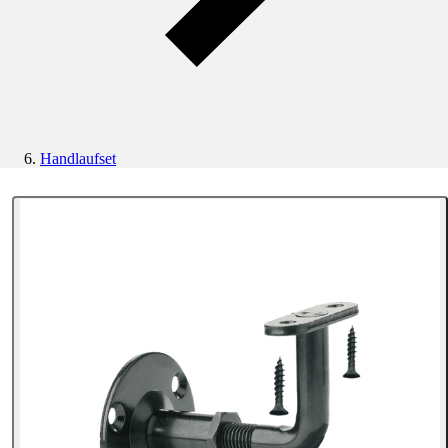
Handlaufset