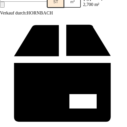
ST
m²
2,700 m²
Verkauf durch:
HORNBACH