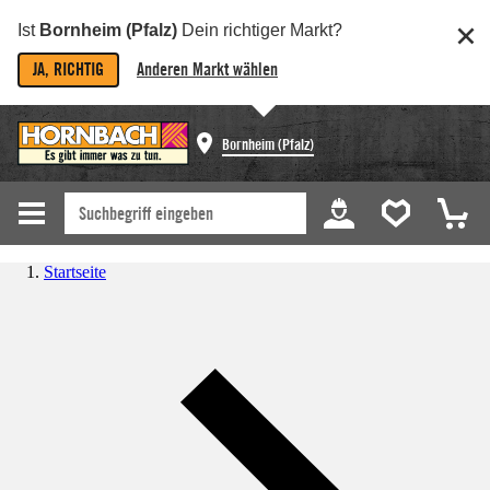
Ist
Bornheim (Pfalz)
Dein richtiger Markt?
JA, RICHTIG
Anderen Markt wählen
Bornheim (Pfalz)
Startseite