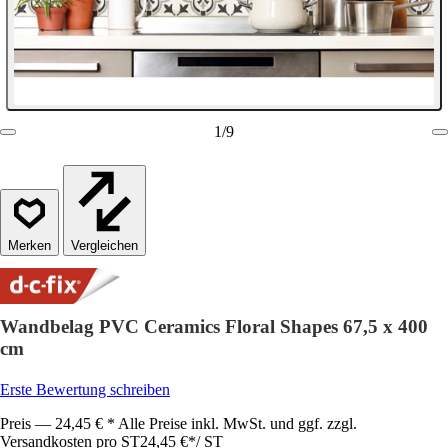
1
/
9
Vergleichen
Wandbelag PVC Ceramics Floral Shapes 67,5 x 400
cm
Erste Bewertung schreiben
Preis — 24,45 € * Alle Preise inkl. MwSt. und ggf. zzgl.
Versandkosten pro ST
24,45 €
*
/
ST