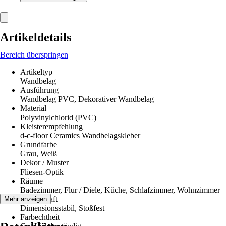
Artikeldetails
Bereich überspringen
Artikeltyp
Wandbelag
Ausführung
Wandbelag PVC, Dekorativer Wandbelag
Material
Polyvinylchlorid (PVC)
Kleisterempfehlung
d-c-floor Ceramics Wandbelagskleber
Grundfarbe
Grau, Weiß
Dekor / Muster
Fliesen-Optik
Räume
Badezimmer, Flur / Diele, Küche, Schlafzimmer, Wohnzimmer
Eigenschaft
Mehr anzeigen
Dimensionsstabil, Stoßfest
Farbechtheit