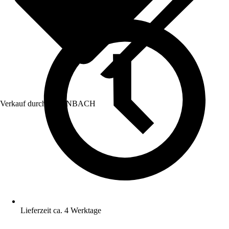
Verkauf durch:
HORNBACH
Lieferzeit ca. 4 Werktage