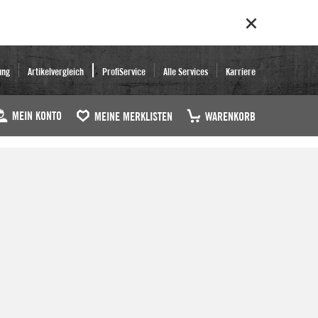
ung
Artikelvergleich
ProfiService
Alle Services
Karriere
MEIN KONTO
MEINE MERKLISTEN
WARENKORB