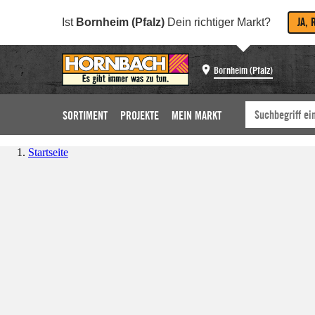
JA, 
Ist
Bornheim (Pfalz)
Dein richtiger Markt?
Bornheim (Pfalz)
SORTIMENT
PROJEKTE
MEIN MARKT
Startseite