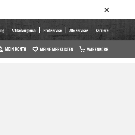
ung
Artikelvergleich
ProfiService
Alle Services
Karriere
MEIN KONTO
MEINE MERKLISTEN
WARENKORB