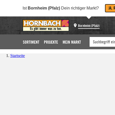
JA, 
Ist
Bornheim (Pfalz)
Dein richtiger Markt?
Bornheim (Pfalz)
SORTIMENT
PROJEKTE
MEIN MARKT
Startseite