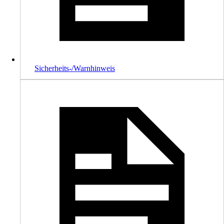
Sicherheits-/Warnhinweis