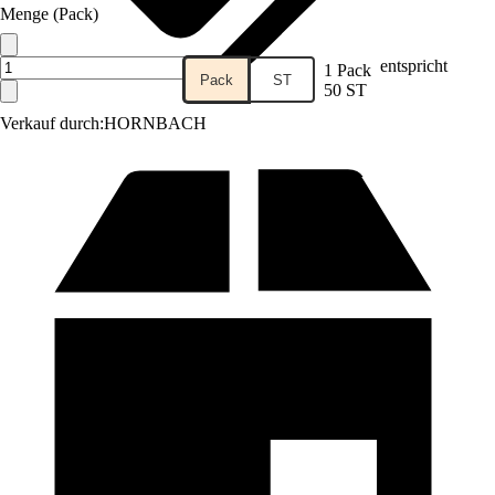
Menge (Pack)
entspricht
1 Pack
Pack
ST
50 ST
Verkauf durch:
HORNBACH