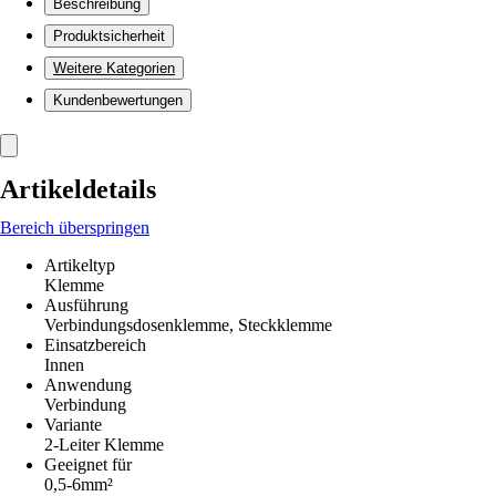
Beschreibung
Produktsicherheit
Weitere Kategorien
Kundenbewertungen
Artikeldetails
Bereich überspringen
Artikeltyp
Klemme
Ausführung
Verbindungsdosenklemme, Steckklemme
Einsatzbereich
Innen
Anwendung
Verbindung
Variante
2-Leiter Klemme
Geeignet für
0,5-6mm²