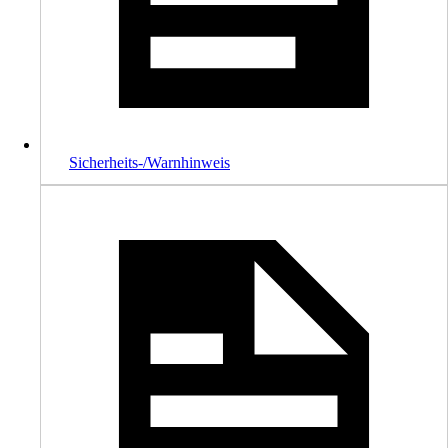
Sicherheits-/Warnhinweis