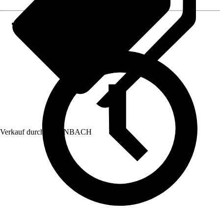
Verkauf durch:
HORNBACH