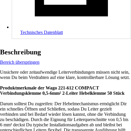
Technisches Datenblatt
Beschreibung
Bereich überspringen
Unsichere oder zeitaufwendige Leiterverbindungen müssen nicht sein,
wenn Du beim Verdrahten auf eine klare, kontrollierbare Lösung setzt.
Produktmerkmale der Wago 221-612 COMPACT
Verbindungsklemme 0,5-6mm² 2-Leiter Hebelklemme 50 Stück
Darum solltest Du zugreifen: Der Hebelmechanismus ermöglicht Dir
ein schnelles Öffnen und Schließen, sodass Du Leiter gezielt
verbinden und bei Bedarf wieder lösen kannst, ohne die Verbindung
zu beschädigen. Durch die Eignung für Leiterquerschnitte von 0,5 bis
6 mm² deckst Du typische Installationsaufgaben ab und bleibst bei
unterschiedlichen Leitern flexibel. Die transparente Ausführung hilft