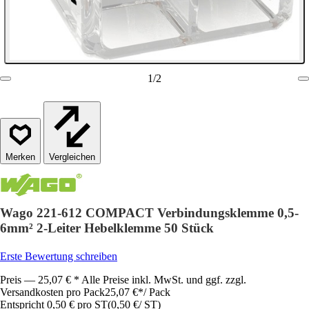
1
/
2
Vergleichen
Wago 221-612 COMPACT Verbindungsklemme 0,5-
6mm² 2-Leiter Hebelklemme 50 Stück
Erste Bewertung schreiben
Preis — 25,07 € * Alle Preise inkl. MwSt. und ggf. zzgl.
Versandkosten pro Pack
25,07 €
*
/
Pack
Entspricht 0,50 € pro ST
(
0,50 €
/
ST
)