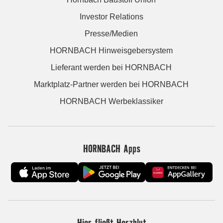
Investor Relations
Presse/Medien
HORNBACH Hinweisgebersystem
Lieferant werden bei HORNBACH
Marktplatz-Partner werden bei HORNBACH
HORNBACH Werbeklassiker
HORNBACH Apps
Hier fließt Herzblut