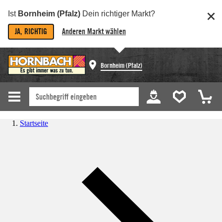
Ist
Bornheim (Pfalz)
Dein richtiger Markt?
JA, RICHTIG
Anderen Markt wählen
Bornheim (Pfalz)
Startseite