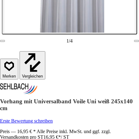
1
/
4
Vergleichen
Vorhang mit Universalband Voile Uni weiß 245x140
cm
Erste Bewertung schreiben
Preis — 16,95 € * Alle Preise inkl. MwSt. und ggf. zzgl.
Versandkosten pro ST
16,95 €
*
/
ST