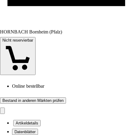
HORNBACH Bornheim (Pfalz)
Nicht reservierbar
Online bestellbar
Bestand in anderen Märkten prüfen
Artikeldetails
Datenblätter