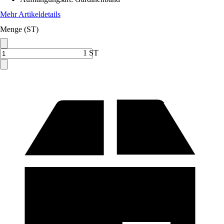
Mehr Artikeldetails
Menge (ST)
1 ST