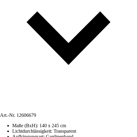
Art.-Nr.
12606679
Maße (BxH)
:
140 x 245 cm
Lichtdurchlässigkeit
:
Transparent
Aufhängungsart
:
Gardinenband