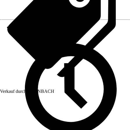
Verkauf durch:
HORNBACH