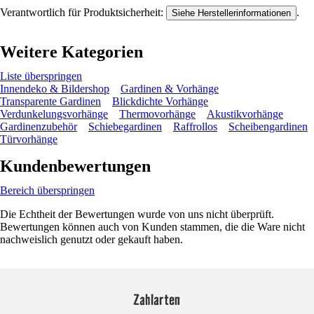
Verantwortlich für Produktsicherheit:
.
Siehe Herstellerinformationen
Weitere Kategorien
Liste überspringen
Innendeko & Bildershop
Gardinen & Vorhänge
Transparente Gardinen
Blickdichte Vorhänge
Verdunkelungsvorhänge
Thermovorhänge
Akustikvorhänge
Gardinenzubehör
Schiebegardinen
Raffrollos
Scheibengardinen
Türvorhänge
Kundenbewertungen
Bereich überspringen
Die Echtheit der Bewertungen wurde von uns nicht überprüft.
Bewertungen können auch von Kunden stammen, die die Ware nicht
nachweislich genutzt oder gekauft haben.
Zahlarten