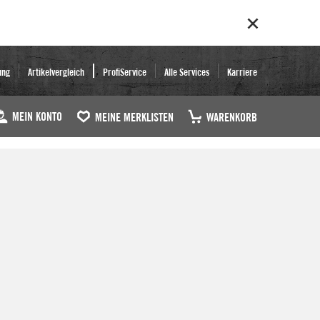
ung
Artikelvergleich
ProfiService
Alle Services
Karriere
MEIN KONTO
MEINE MERKLISTEN
WARENKORB