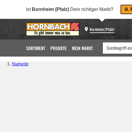
JA, 
Ist
Bornheim (Pfalz)
Dein richtiger Markt?
Bornheim (Pfalz)
SORTIMENT
PROJEKTE
MEIN MARKT
Startseite