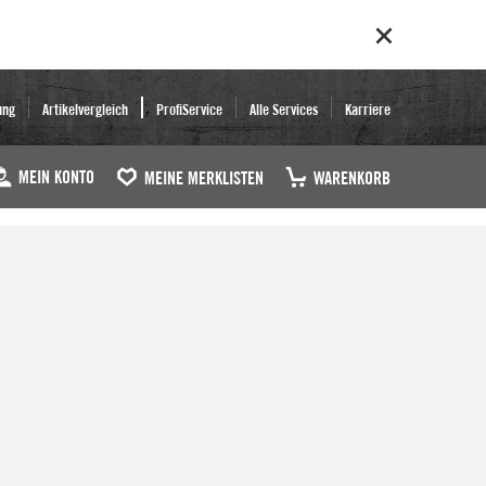
ung
Artikelvergleich
ProfiService
Alle Services
Karriere
MEIN KONTO
MEINE MERKLISTEN
WARENKORB