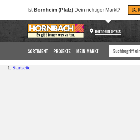
JA, 
Ist
Bornheim (Pfalz)
Dein richtiger Markt?
Bornheim (Pfalz)
SORTIMENT
PROJEKTE
MEIN MARKT
Startseite