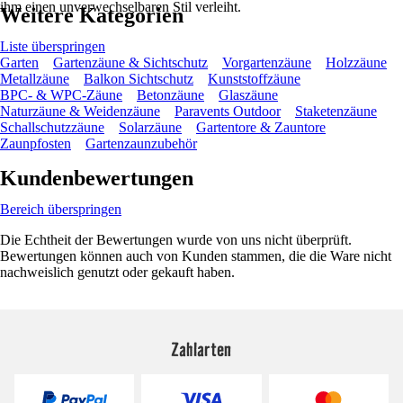
ihm einen unverwechselbaren Stil verleiht.
Weitere Kategorien
Liste überspringen
Garten
Gartenzäune & Sichtschutz
Vorgartenzäune
Holzzäune
Metallzäune
Balkon Sichtschutz
Kunststoffzäune
BPC- & WPC-Zäune
Betonzäune
Glaszäune
Naturzäune & Weidenzäune
Paravents Outdoor
Staketenzäune
Schallschutzzäune
Solarzäune
Gartentore & Zauntore
Zaunpfosten
Gartenzaunzubehör
Kundenbewertungen
Bereich überspringen
Die Echtheit der Bewertungen wurde von uns nicht überprüft.
Bewertungen können auch von Kunden stammen, die die Ware nicht
nachweislich genutzt oder gekauft haben.
Zahlarten