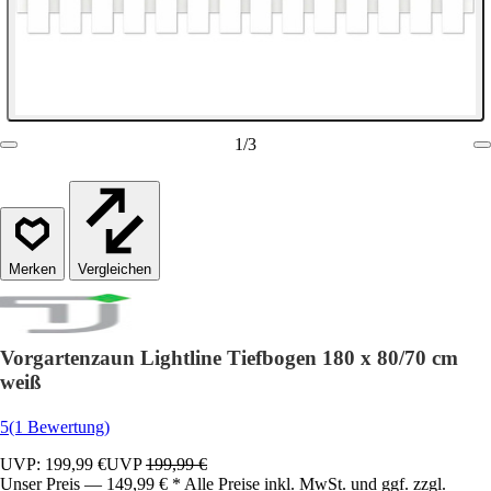
1
/
3
Vergleichen
Vorgartenzaun Lightline Tiefbogen 180 x 80/70 cm
weiß
5
(1 Bewertung)
UVP: 199,99 €
UVP
199,99 €
Unser Preis — 149,99 € * Alle Preise inkl. MwSt. und ggf. zzgl.