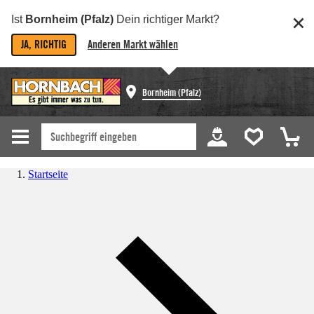
Ist
Bornheim (Pfalz)
Dein richtiger Markt?
JA, RICHTIG
Anderen Markt wählen
Bornheim (Pfalz)
Startseite