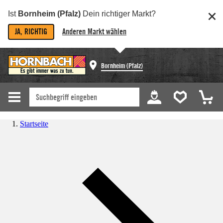
Ist
Bornheim (Pfalz)
Dein richtiger Markt?
JA, RICHTIG
Anderen Markt wählen
Bornheim (Pfalz)
Startseite