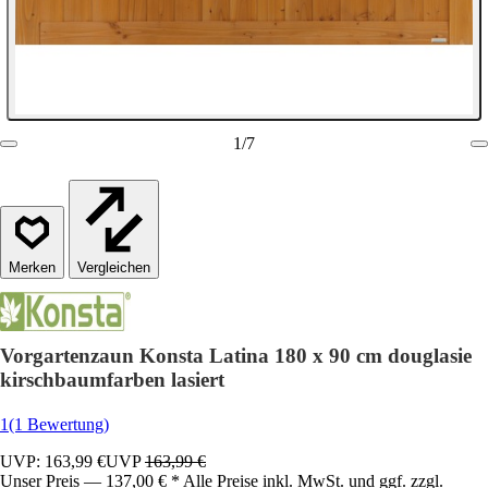
1
/
7
Vergleichen
Vorgartenzaun Konsta Latina 180 x 90 cm douglasie
kirschbaumfarben lasiert
1
(1 Bewertung)
UVP: 163,99 €
UVP
163,99 €
Unser Preis — 137,00 € * Alle Preise inkl. MwSt. und ggf. zzgl.