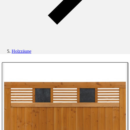
Holzzäune