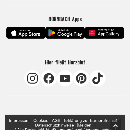
HORNBACH Apps
Hier fließt Herzblut
Impressum
Cookies
AGB
Erklärung zur Barrierefreiheit
Datenschutzhinweise
Melden
* Alle Preise inkl. MwSt. und ggf. zzgl. Versandkosten