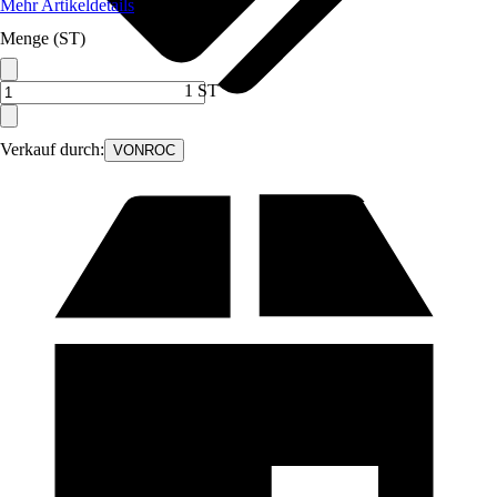
Mehr Artikeldetails
Menge (ST)
1 ST
Verkauf durch:
VONROC