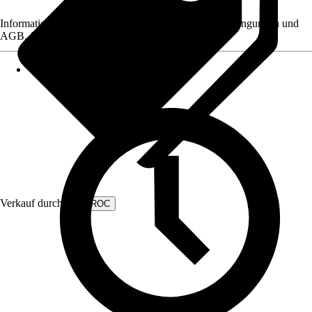
Informationen des Verkäufers, wie z. B. Rückgabebedingungen und
AGB, finden Sie bei Klick auf den Verkäufernamen.
Verkauf durch:
VONROC