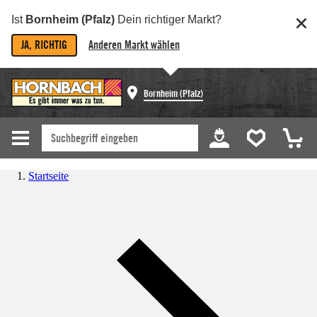
Ist
Bornheim (Pfalz)
Dein richtiger Markt?
JA, RICHTIG
Anderen Markt wählen
Bornheim (Pfalz)
Startseite