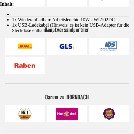
Inhalt:
1x Wiederaufladbare Arbeitsleuchte 10W - WL502DC
1x USB-Ladekabel (Hinweis: es ist kein USB-Adapter für die
Hauptversandpartner
Steckdose enthalten)
Darum zu HORNBACH