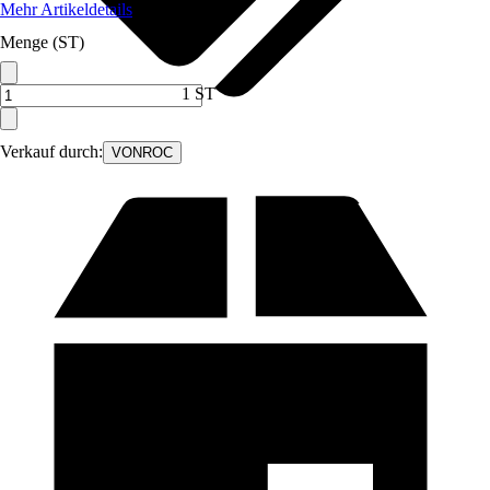
Mehr Artikeldetails
Menge (ST)
1 ST
Verkauf durch:
VONROC