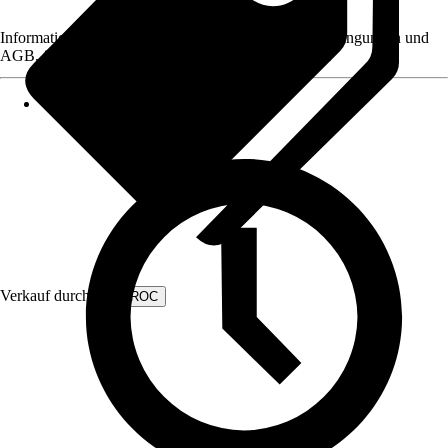
Informationen des Verkäufers, wie z. B. Rückgabebedingungen und
AGB, finden Sie bei Klick auf den Verkäufernamen.
Verkauf durch:
VONROC