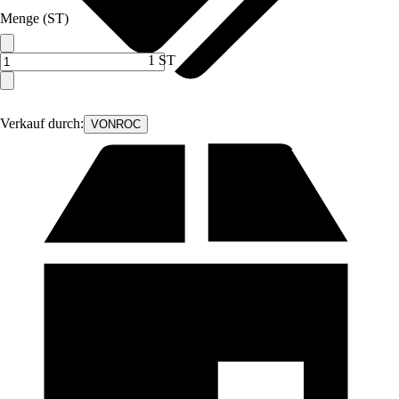
Menge (ST)
1 ST
Verkauf durch:
VONROC