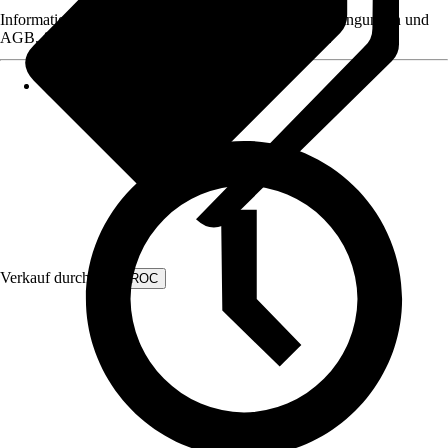
Informationen des Verkäufers, wie z. B. Rückgabebedingungen und
AGB, finden Sie bei Klick auf den Verkäufernamen.
Verkauf durch:
VONROC