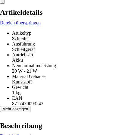
Artikeldetails
Bereich überspringen
Artikeltyp
Schleifer
Ausführung
Schleifgerät
Antriebsart
Akku
Nennaufnahmeleistung
20 W - 21 W
Material Gehäuse
Kunststoff
Gewicht
1 kg
EAN
8717479093243
Mehr anzeigen
Beschreibung