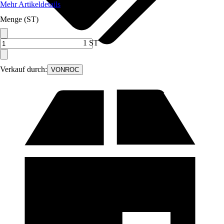
Mehr Artikeldetails
Menge (ST)
1 ST
Verkauf durch:
VONROC