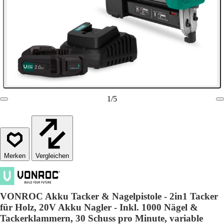
1
/
5
Vergleichen
VONROC Akku Tacker & Nagelpistole - 2in1 Tacker
für Holz, 20V Akku Nagler - Inkl. 1000 Nägel &
Tackerklammern, 30 Schuss pro Minute, variable