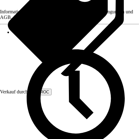
Informationen des Verkäufers, wie z. B. Rückgabebedingungen und
AGB, finden Sie bei Klick auf den Verkäufernamen.
Verkauf durch:
VONROC