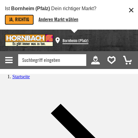
Ist
Bornheim (Pfalz)
Dein richtiger Markt?
JA, RICHTIG
Anderen Markt wählen
Bornheim (Pfalz)
Startseite