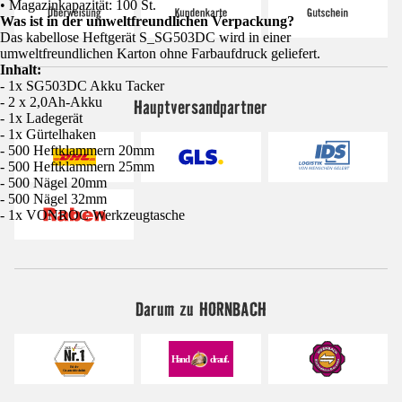
• Magazinkapazität: 100 St.
Was ist in der umweltfreundlichen Verpackung?
Das kabellose Heftgerät S_SG503DC wird in einer
umweltfreundlichen Karton ohne Farbaufdruck geliefert.
Inhalt:
- 1x SG503DC Akku Tacker
- 2 x 2,0Ah-Akku
Hauptversandpartner
- 1x Ladegerät
- 1x Gürtelhaken
- 500 Heftklammern 20mm
- 500 Heftklammern 25mm
- 500 Nägel 20mm
- 500 Nägel 32mm
- 1x VONROC Werkzeugtasche
Darum zu HORNBACH