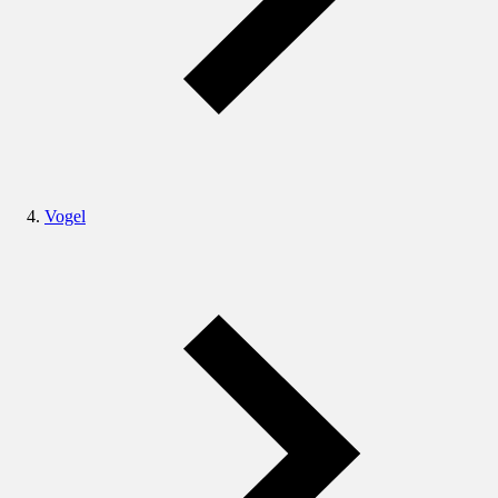
Vogel