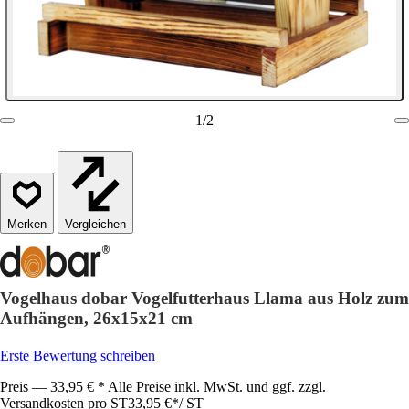
1
/
2
Vergleichen
Vogelhaus dobar Vogelfutterhaus Llama aus Holz zum
Aufhängen, 26x15x21 cm
Erste Bewertung schreiben
Preis — 33,95 € * Alle Preise inkl. MwSt. und ggf. zzgl.
Versandkosten pro ST
33,95 €
*
/
ST