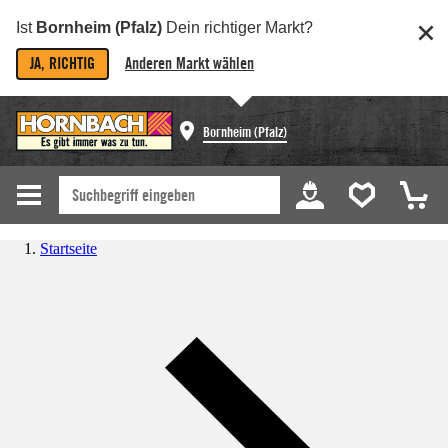
Ist
Bornheim (Pfalz)
Dein richtiger Markt?
JA, RICHTIG
Anderen Markt wählen
Bornheim (Pfalz)
Startseite