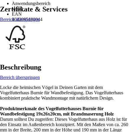
Anwendungsbereich
Zertifikate & Services
Vogel
EAN
Bereich überspringen
4042085180044
Beschreibung
Bereich überspringen
Locke die heimischen Vögel in Deinen Garten mit dem
Vogelfutterhaus Burnie für Wandbefestigung. Das Vogelfutterhaus
kombiniert praktische Wandmontage mit natürlichem Design.
Produktmerkmale des Vogelfutterhauses Burnie für
Wandbefestigung 19x26x20cm, mit Brandmaserung Holz
Darum solltest Du zugreifen: Dieses Vogelfutterhaus aus Holz ist für
den Einsatz im Außenbereich konzipiert. Mit den Maßen von ca. 260
mm in der Breite, 200 mm in der Höhe und 190 mm in der Länge