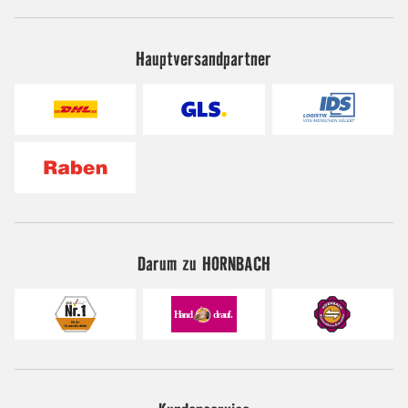
Hauptversandpartner
Darum zu HORNBACH