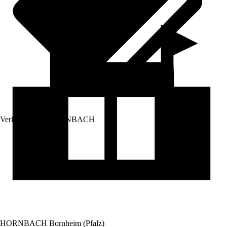
Verkauf durch:
HORNBACH
HORNBACH Bornheim (Pfalz)