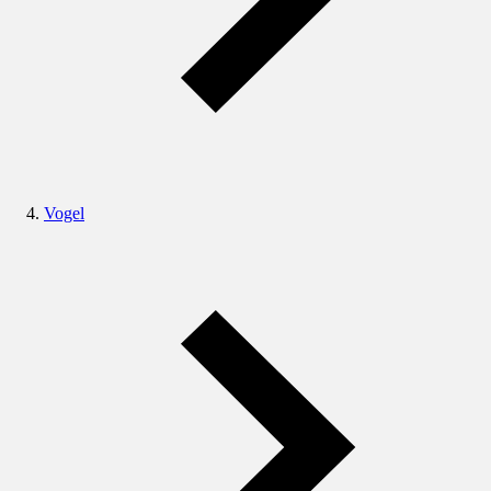
Vogel