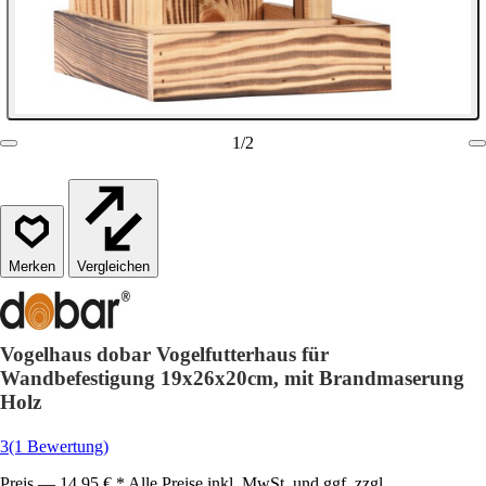
1
/
2
Vergleichen
Vogelhaus dobar Vogelfutterhaus für
Wandbefestigung 19x26x20cm, mit Brandmaserung
Holz
3
(1 Bewertung)
Preis — 14,95 € * Alle Preise inkl. MwSt. und ggf. zzgl.