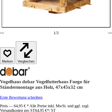
1
/
3
Vergleichen
Vogelhaus dobar Vogelfutterhaus Fuego für
Ständermontage aus Holz, 47x45x32 cm
Erste Bewertung schreiben
Preis — 64,95 € * Alle Preise inkl. MwSt. und ggf. zzgl.
Versandkosten pro ST
64,95 €
*
/
ST