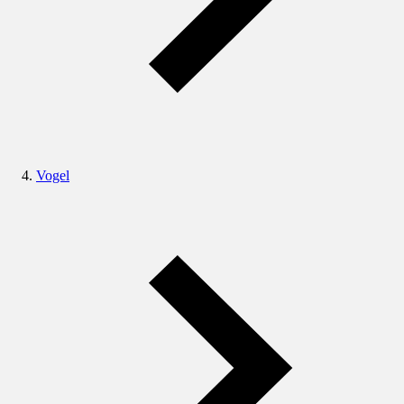
Vogel