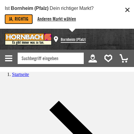
Ist
Bornheim (Pfalz)
Dein richtiger Markt?
JA, RICHTIG
Anderen Markt wählen
Bornheim (Pfalz)
Startseite