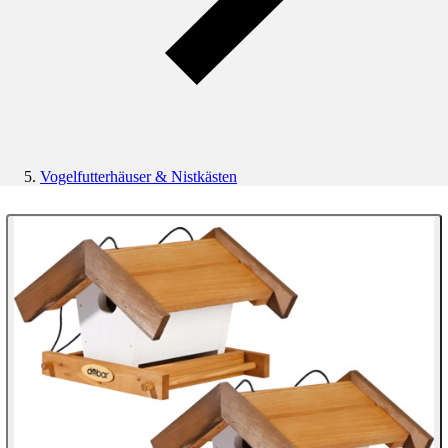
Vogelfutterhäuser & Nistkästen