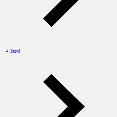
Vogel