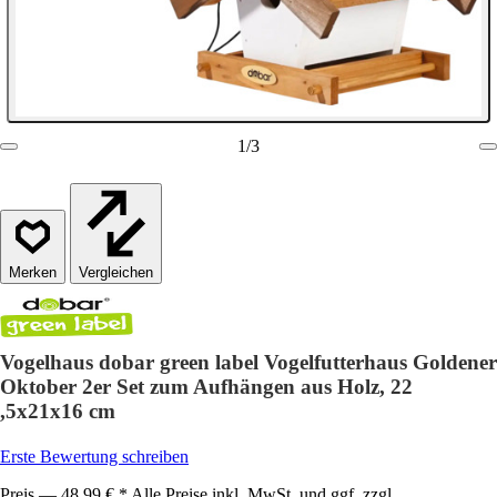
1
/
3
Vergleichen
Vogelhaus dobar green label Vogelfutterhaus Goldener
Oktober 2er Set zum Aufhängen aus Holz, 22
,5x21x16 cm
Erste Bewertung schreiben
Preis — 48,99 € * Alle Preise inkl. MwSt. und ggf. zzgl.