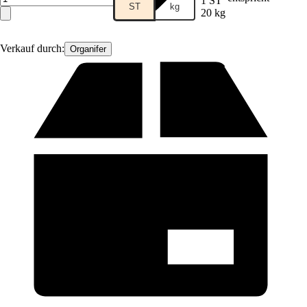
1 ST
ST
kg
20 kg
Verkauf durch:
Organifer