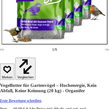
1
/
9
Vergleichen
Vogelfutter für Gartenvögel – Hochenergie, Kein
Abfall, Keine Keimung (20 kg) - Organifer
Erste Bewertung schreiben
Preis — 69,99 € * Alle Preise inkl. MwSt. und ggf. zzgl.