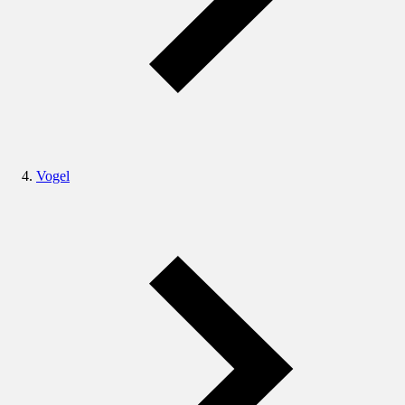
Vogel