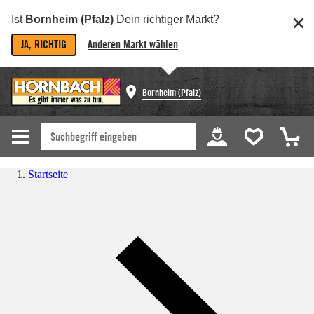
Ist
Bornheim (Pfalz)
Dein richtiger Markt?
JA, RICHTIG
Anderen Markt wählen
Bornheim (Pfalz)
Startseite