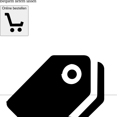
Bequem liefern lassen
Online bestellen