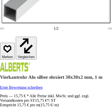
1
/
2
Vergleichen
Vierkantrohr Alu silber eloxiert 30x30x2 mm, 1 m
Erste Bewertung schreiben
Preis — 15,75 € * Alle Preise inkl. MwSt. und ggf. zzgl.
Versandkosten pro ST
15,75 €
*
/
ST
Entspricht 15,75 € pro m
(
15,75 €
/
m
)