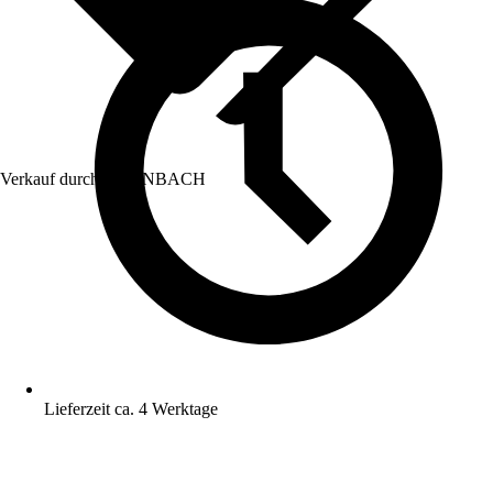
Verkauf durch:
HORNBACH
Lieferzeit ca. 4 Werktage