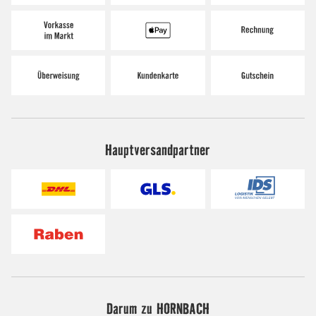
Hauptversandpartner
Darum zu HORNBACH