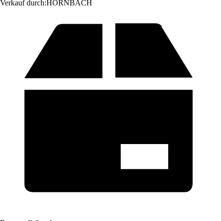
Verkauf durch:
HORNBACH