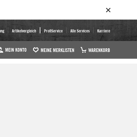
ung
Artikelvergleich
ProfiService
Alle Services
Karriere
MEIN KONTO
MEINE MERKLISTEN
WARENKORB