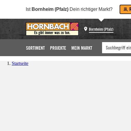
JA, 
Ist
Bornheim (Pfalz)
Dein richtiger Markt?
Bornheim (Pfalz)
SORTIMENT
PROJEKTE
MEIN MARKT
Startseite