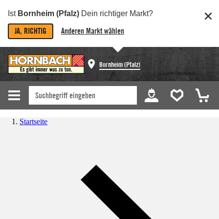
Ist
Bornheim (Pfalz)
Dein richtiger Markt?
JA, RICHTIG
Anderen Markt wählen
Bornheim (Pfalz)
Startseite