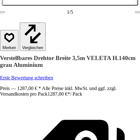
1
/
5
Vergleichen
Verstellbares Drehtor Breite 3,5m VELETA H.140cm
grau Aluminium
Erste Bewertung schreiben
Preis — 1287,00 € * Alle Preise inkl. MwSt. und ggf. zzgl.
Versandkosten pro Pack
1287,00 €
*
/
Pack