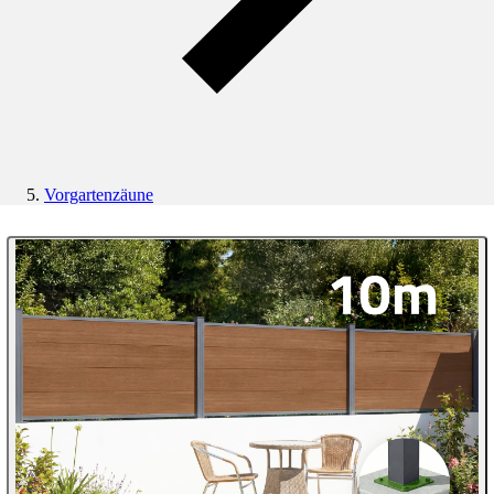
Vorgartenzäune