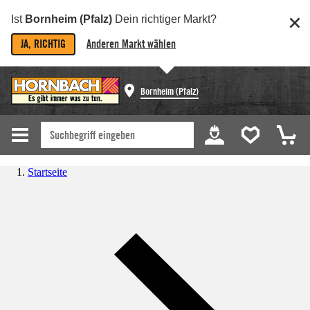
Ist
Bornheim (Pfalz)
Dein richtiger Markt?
JA, RICHTIG
Anderen Markt wählen
Bornheim (Pfalz)
Startseite