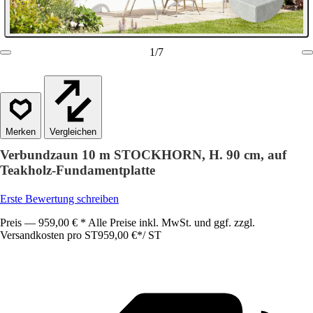
1
/
7
Vergleichen
Verbundzaun 10 m STOCKHORN, H. 90 cm, auf
Teakholz-Fundamentplatte
Erste Bewertung schreiben
Preis — 959,00 € * Alle Preise inkl. MwSt. und ggf. zzgl.
Versandkosten pro ST
959,00 €
*
/
ST