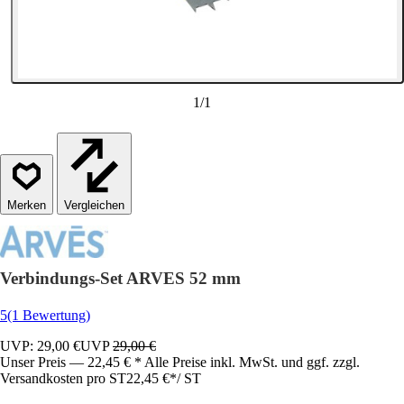
1
/
1
Vergleichen
Verbindungs-Set ARVES 52 mm
5
(1 Bewertung)
UVP: 29,00 €
UVP
29,00 €
Unser Preis — 22,45 € * Alle Preise inkl. MwSt. und ggf. zzgl.
Versandkosten pro ST
22,45 €
*
/
ST