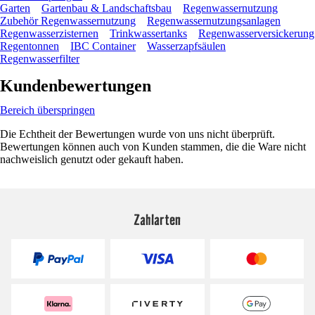
Garten
Gartenbau & Landschaftsbau
Regenwassernutzung
Zubehör Regenwassernutzung
Regenwassernutzungsanlagen
Regenwasserzisternen
Trinkwassertanks
Regenwasserversickerung
Regentonnen
IBC Container
Wasserzapfsäulen
Regenwasserfilter
Kundenbewertungen
Bereich überspringen
Die Echtheit der Bewertungen wurde von uns nicht überprüft.
Bewertungen können auch von Kunden stammen, die die Ware nicht
nachweislich genutzt oder gekauft haben.
Zahlarten