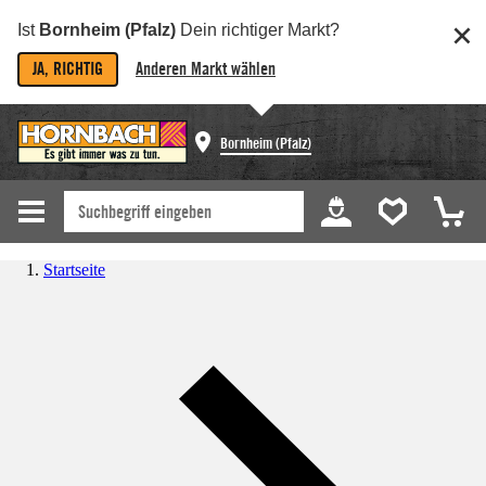
Ist
Bornheim (Pfalz)
Dein richtiger Markt?
JA, RICHTIG
Anderen Markt wählen
Bornheim (Pfalz)
Startseite