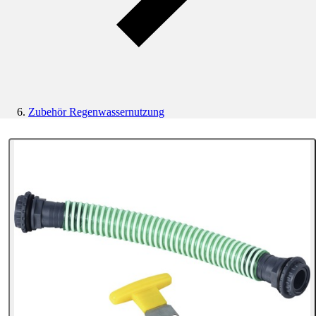
Zubehör Regenwassernutzung