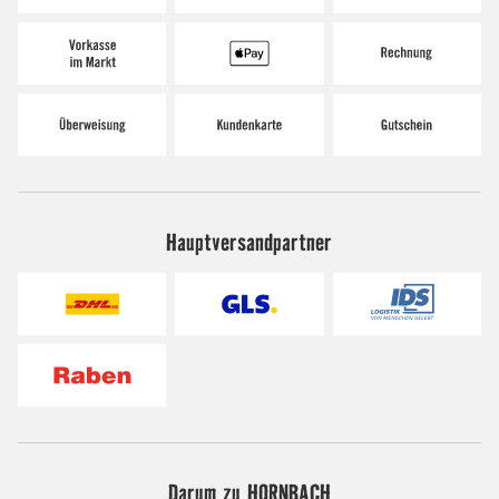
Hauptversandpartner
Darum zu HORNBACH