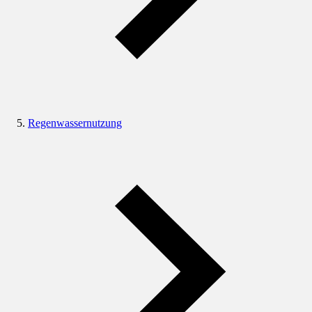
Regenwassernutzung