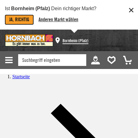
Ist
Bornheim (Pfalz)
Dein richtiger Markt?
JA, RICHTIG
Anderen Markt wählen
Bornheim (Pfalz)
Startseite