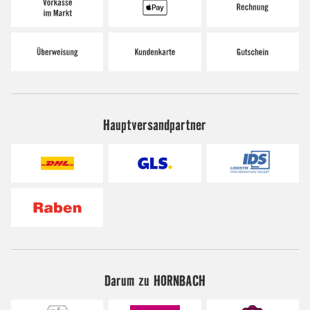
Hauptversandpartner
Darum zu HORNBACH