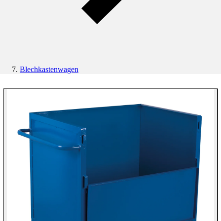
Blechkastenwagen