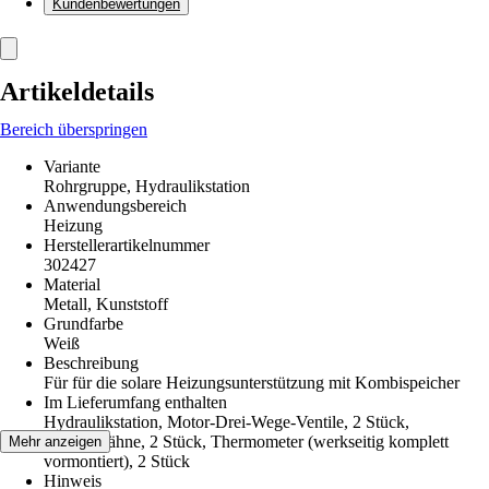
Kundenbewertungen
Artikeldetails
Bereich überspringen
Variante
Rohrgruppe, Hydraulikstation
Anwendungsbereich
Heizung
Herstellerartikelnummer
302427
Material
Metall, Kunststoff
Grundfarbe
Weiß
Beschreibung
Für für die solare Heizungsunterstützung mit Kombispeicher
Im Lieferumfang enthalten
Hydraulikstation, Motor-Drei-Wege-Ventile, 2 Stück,
Absperrhähne, 2 Stück, Thermometer (werkseitig komplett
Mehr anzeigen
vormontiert), 2 Stück
Hinweis