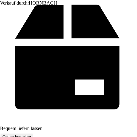
Verkauf durch:
HORNBACH
Bequem liefern lassen
Online bestellen