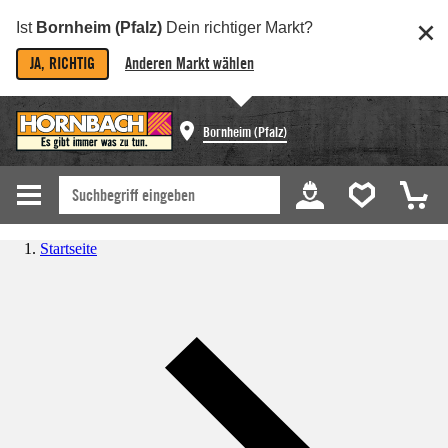
Ist
Bornheim (Pfalz)
Dein richtiger Markt?
JA, RICHTIG
Anderen Markt wählen
Bornheim (Pfalz)
Startseite