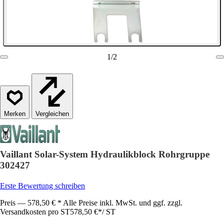
1
/
2
Vergleichen
Vaillant Solar-System Hydraulikblock Rohrgruppe
302427
Erste Bewertung schreiben
Preis — 578,50 € * Alle Preise inkl. MwSt. und ggf. zzgl.
Versandkosten pro ST
578,50 €
*
/
ST