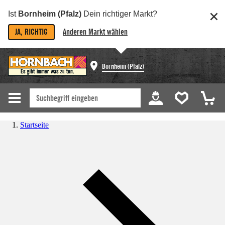
Ist
Bornheim (Pfalz)
Dein richtiger Markt?
JA, RICHTIG
Anderen Markt wählen
Bornheim (Pfalz)
Startseite