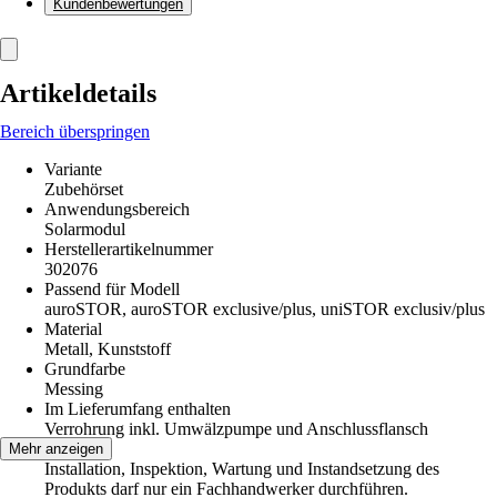
Kundenbewertungen
Artikeldetails
Bereich überspringen
Variante
Zubehörset
Anwendungsbereich
Solarmodul
Herstellerartikelnummer
302076
Passend für Modell
auroSTOR, auroSTOR exclusive/plus, uniSTOR exclusiv/plus
Material
Metall, Kunststoff
Grundfarbe
Messing
Im Lieferumfang enthalten
Verrohrung inkl. Umwälzpumpe und Anschlussflansch
Hinweis
Mehr anzeigen
Installation, Inspektion, Wartung und Instandsetzung des
Produkts darf nur ein Fachhandwerker durchführen.