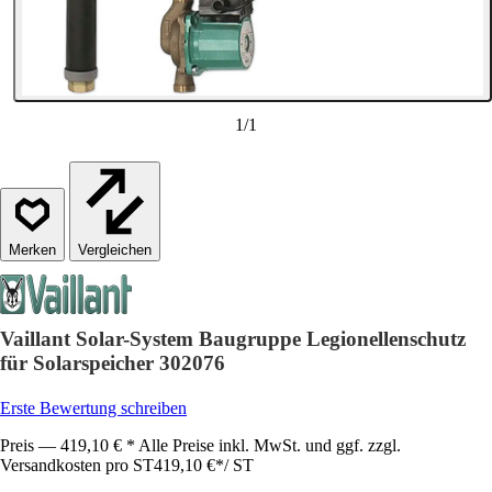
1
/
1
Vergleichen
Vaillant Solar-System Baugruppe Legionellenschutz
für Solarspeicher 302076
Erste Bewertung schreiben
Preis — 419,10 € * Alle Preise inkl. MwSt. und ggf. zzgl.
Versandkosten pro ST
419,10 €
*
/
ST