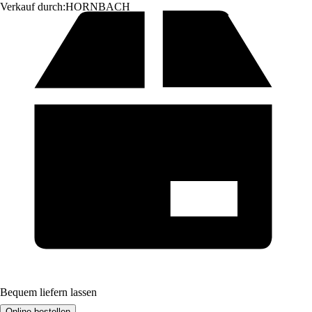
Verkauf durch:
HORNBACH
Bequem liefern lassen
Online bestellen