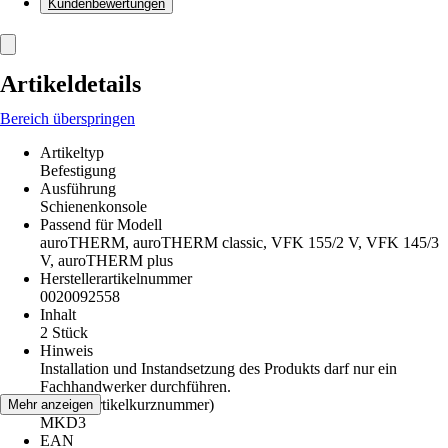
Kundenbewertungen
Artikeldetails
Bereich überspringen
Artikeltyp
Befestigung
Ausführung
Schienenkonsole
Passend für Modell
auroTHERM, auroTHERM classic, VFK 155/2 V, VFK 145/3
V, auroTHERM plus
Herstellerartikelnummer
0020092558
Inhalt
2 Stück
Hinweis
Installation und Instandsetzung des Produkts darf nur ein
Fachhandwerker durchführen.
AKN (Artikelkurznummer)
Mehr anzeigen
MKD3
EAN