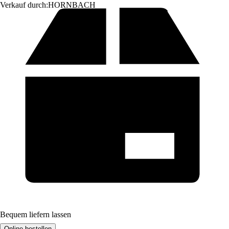
Verkauf durch:
HORNBACH
Bequem liefern lassen
Online bestellen