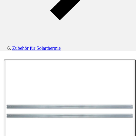
Zubehör für Solarthermie