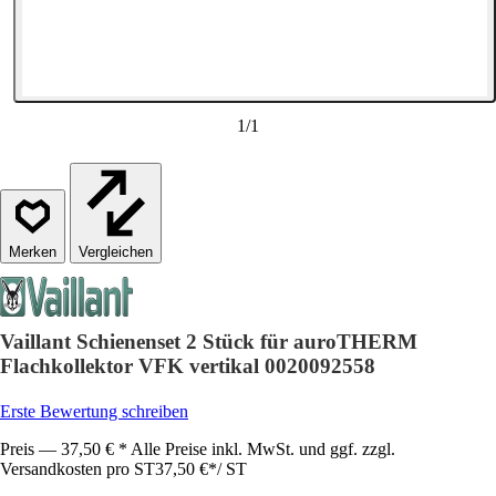
1
/
1
Vergleichen
Vaillant Schienenset 2 Stück für auroTHERM
Flachkollektor VFK vertikal 0020092558
Erste Bewertung schreiben
Preis — 37,50 € * Alle Preise inkl. MwSt. und ggf. zzgl.
Versandkosten pro ST
37,50 €
*
/
ST