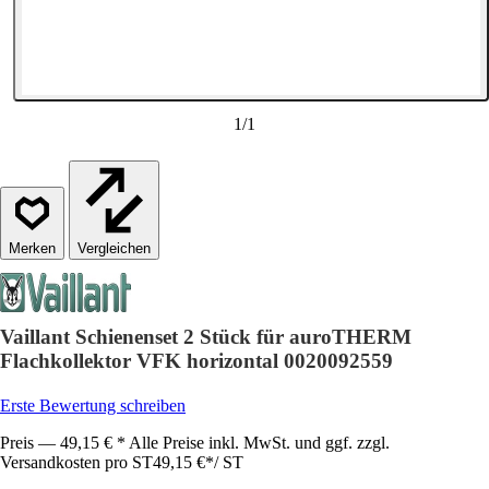
1
/
1
Vergleichen
Vaillant Schienenset 2 Stück für auroTHERM
Flachkollektor VFK horizontal 0020092559
Erste Bewertung schreiben
Preis — 49,15 € * Alle Preise inkl. MwSt. und ggf. zzgl.
Versandkosten pro ST
49,15 €
*
/
ST