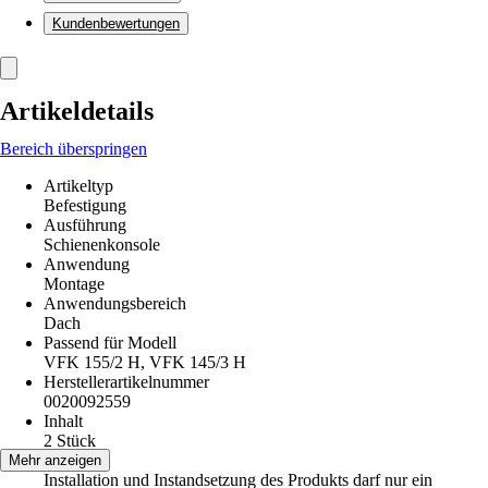
Kundenbewertungen
Artikeldetails
Bereich überspringen
Artikeltyp
Befestigung
Ausführung
Schienenkonsole
Anwendung
Montage
Anwendungsbereich
Dach
Passend für Modell
VFK 155/2 H, VFK 145/3 H
Herstellerartikelnummer
0020092559
Inhalt
2 Stück
Hinweis
Mehr anzeigen
Installation und Instandsetzung des Produkts darf nur ein