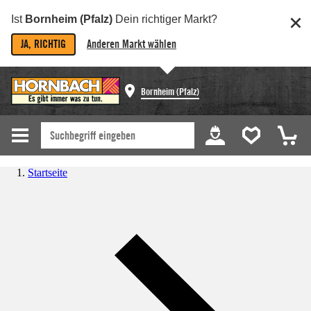
Ist
Bornheim (Pfalz)
Dein richtiger Markt?
JA, RICHTIG
Anderen Markt wählen
Bornheim (Pfalz)
Startseite