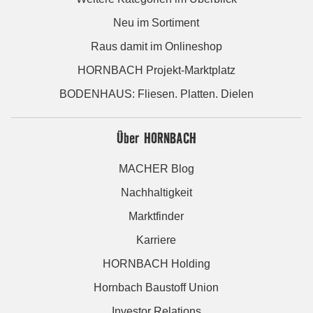
Neu im Sortiment
Raus damit im Onlineshop
HORNBACH Projekt-Marktplatz
BODENHAUS: Fliesen. Platten. Dielen
Über HORNBACH
MACHER Blog
Nachhaltigkeit
Marktfinder
Karriere
HORNBACH Holding
Hornbach Baustoff Union
Investor Relations