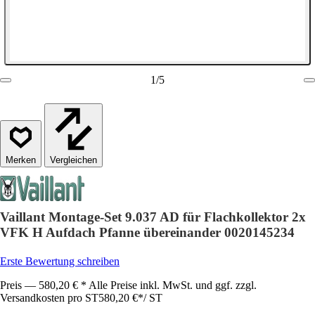
1
/
5
Vergleichen
Vaillant Montage-Set 9.037 AD für Flachkollektor 2x
VFK H Aufdach Pfanne übereinander 0020145234
Erste Bewertung schreiben
Preis — 580,20 € * Alle Preise inkl. MwSt. und ggf. zzgl.
Versandkosten pro ST
580,20 €
*
/
ST