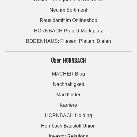
Neu im Sortiment
Raus damit im Onlineshop
HORNBACH Projekt-Marktplatz
BODENHAUS: Fliesen. Platten. Dielen
Über HORNBACH
MACHER Blog
Nachhaltigkeit
Marktfinder
Karriere
HORNBACH Holding
Hornbach Baustoff Union
Investor Relations