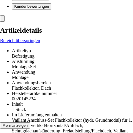
Kundenbewertungen
Artikeldetails
Bereich überspringen
Artikeltyp
Befestigung
Ausführung
Montage-Set
Anwendung
Montage
Anwendungsbereich
Flachkollektor, Dach
Herstellerartikelnummer
0020145234
Inhalt
1 Stück
Im Lieferumfang enthalten
Vaillant Anschluss-Set Flachkollektor (hydr. Grundmodul) für 1.
Kollektor vertikal/horizontal/Aufdach,
Mehr anzeigen
Schrägdachaufständerung, Freiaufstellung/Flachdach, Vaillant