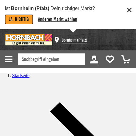
Ist
Bornheim (Pfalz)
Dein richtiger Markt?
JA, RICHTIG
Anderen Markt wählen
Bornheim (Pfalz)
Startseite