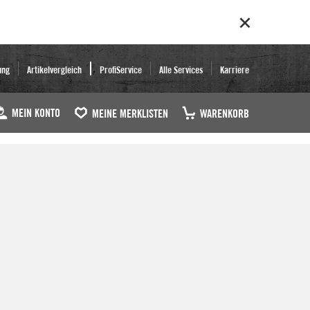
ung
Artikelvergleich
ProfiService
Alle Services
Karriere
MEIN KONTO
MEINE MERKLISTEN
WARENKORB