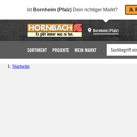
JA, 
Ist
Bornheim (Pfalz)
Dein richtiger Markt?
Bornheim (Pfalz)
SORTIMENT
PROJEKTE
MEIN MARKT
Startseite