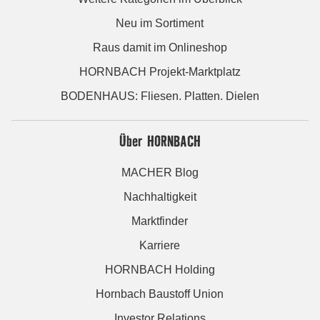
Neu im Sortiment
Raus damit im Onlineshop
HORNBACH Projekt-Marktplatz
BODENHAUS: Fliesen. Platten. Dielen
Über HORNBACH
MACHER Blog
Nachhaltigkeit
Marktfinder
Karriere
HORNBACH Holding
Hornbach Baustoff Union
Investor Relations