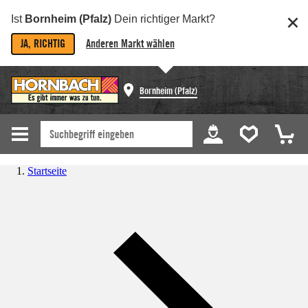
Ist
Bornheim (Pfalz)
Dein richtiger Markt?
JA, RICHTIG
Anderen Markt wählen
Bornheim (Pfalz)
Startseite