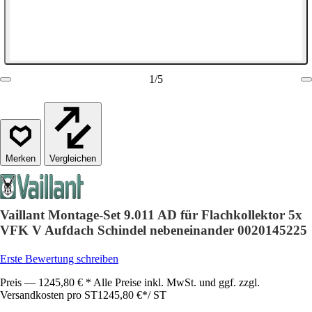
1
/
5
Vergleichen
Vaillant Montage-Set 9.011 AD für Flachkollektor 5x
VFK V Aufdach Schindel nebeneinander 0020145225
Erste Bewertung schreiben
Preis — 1245,80 € * Alle Preise inkl. MwSt. und ggf. zzgl.
Versandkosten pro ST
1245,80 €
*
/
ST