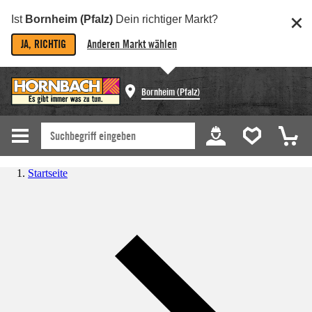
Ist
Bornheim (Pfalz)
Dein richtiger Markt?
JA, RICHTIG
Anderen Markt wählen
Bornheim (Pfalz)
Startseite