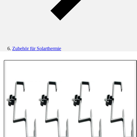
Zubehör für Solarthermie