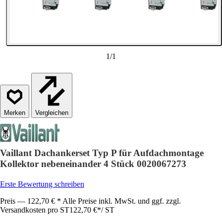
1
/
1
Vergleichen
Vaillant Dachankerset Typ P für Aufdachmontage
Kollektor nebeneinander 4 Stück 0020067273
Erste Bewertung schreiben
Preis — 122,70 € * Alle Preise inkl. MwSt. und ggf. zzgl.
Versandkosten pro ST
122,70 €
*
/
ST