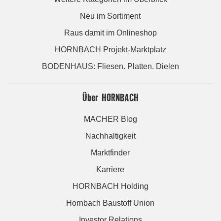
Neu im Sortiment
Raus damit im Onlineshop
HORNBACH Projekt-Marktplatz
BODENHAUS: Fliesen. Platten. Dielen
Über HORNBACH
MACHER Blog
Nachhaltigkeit
Marktfinder
Karriere
HORNBACH Holding
Hornbach Baustoff Union
Investor Relations