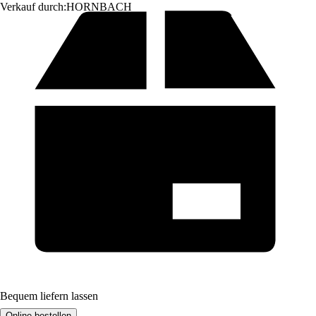
Verkauf durch:
HORNBACH
Bequem liefern lassen
Online bestellen