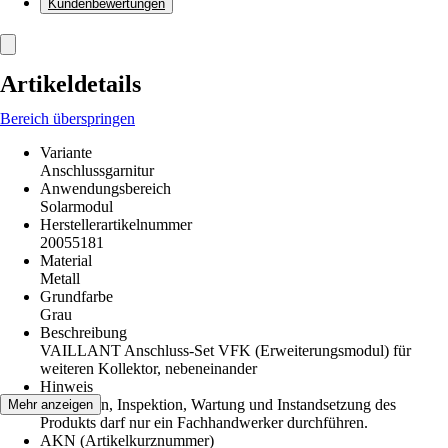
Kundenbewertungen
Artikeldetails
Bereich überspringen
Variante
Anschlussgarnitur
Anwendungsbereich
Solarmodul
Herstellerartikelnummer
20055181
Material
Metall
Grundfarbe
Grau
Beschreibung
VAILLANT Anschluss-Set VFK (Erweiterungsmodul) für
weiteren Kollektor, nebeneinander
Hinweis
Installation, Inspektion, Wartung und Instandsetzung des
Mehr anzeigen
Produkts darf nur ein Fachhandwerker durchführen.
AKN (Artikelkurznummer)