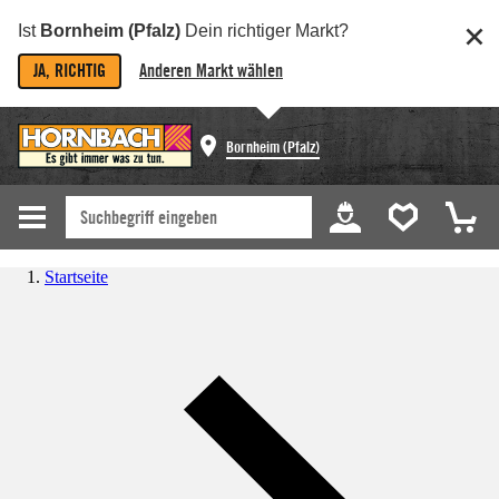
Ist
Bornheim (Pfalz)
Dein richtiger Markt?
JA, RICHTIG
Anderen Markt wählen
Bornheim (Pfalz)
Startseite