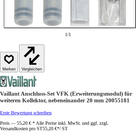
1
/
1
Vergleichen
Vaillant Anschluss-Set VFK (Erweiterungsmodul) für
weiteren Kollektor, nebeneinander 20 mm 20055181
Erste Bewertung schreiben
Preis — 55,20 € * Alle Preise inkl. MwSt. und ggf. zzgl.
Versandkosten pro ST
55,20 €
*
/
ST